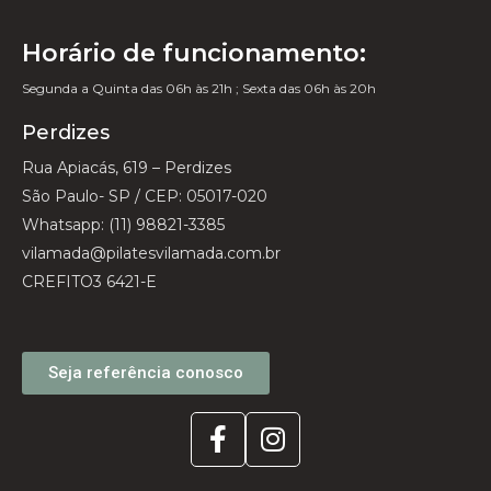
Horário de funcionamento:
Segunda a Quinta das 06h às 21h ; Sexta das 06h às 20h
Perdizes
Rua Apiacás, 619 – Perdizes
São Paulo- SP / CEP: 05017-020
Whatsapp: (11) 98821-3385
vilamada@pilatesvilamada.com.br
CREFITO3 6421-E
Seja referência conosco