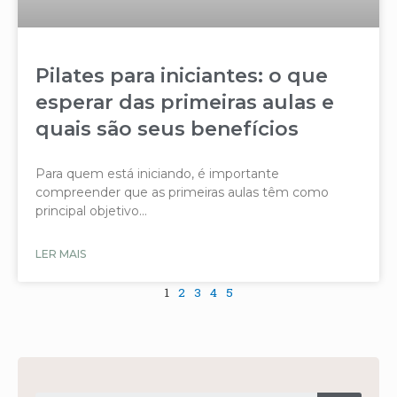
Pilates para iniciantes: o que
esperar das primeiras aulas e
quais são seus benefícios
Para quem está iniciando, é importante
compreender que as primeiras aulas têm como
principal objetivo…
LER MAIS
1
2
3
4
5