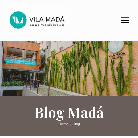
Blog Madá
Home
»
Blog