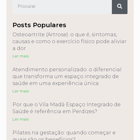
Posts Populares
Osteoartrite (Artrose): o que é, sintomas,
causas e como o exercício físico pode aliviar
a dor
Ler mais
Atendimento personalizado: o diferencial
que transforma um espaço integrado de
saúde em uma experiência única
Ler mais
Por que o Vila Madá Espaço Integrado de
Saúde é referência em Perdizes?
Ler mais
Pilates na gestação: quando começar e
quais são os benefícios?