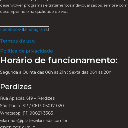
desenvolver programas e tratamentos individualizados, sempre com 
desempenho e na qualidade de vida.
Facebook-f
Instagram
Termos de uso
Política de privacidade
Horário de funcionamento:
Segunda a Quinta das 06h às 21h ; Sexta das 06h às 20h
Perdizes
Rua Apiacás, 619 – Perdizes
São Paulo- SP / CEP: 05017-020
Whatsapp: (11) 98821-3385
vilamada@pilatesvilamada.com.br