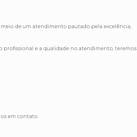
r meio de um atendimento pautado pela excelência,
to profissional e a qualidade no atendimento, teremos
mos em contato.