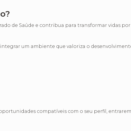
co?
rado de Saúde e contribua para transformar vidas po
ja integrar um ambiente que valoriza o desenvolvimen
 oportunidades compatíveis com o seu perfil, entrare