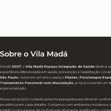
Sobre o Vila Madá
Desde
2007
, o
Vila Madá Espaço Integrado de Saúde
dedica-se
experiência diferenciada em saúde, prevenção e reabilitação. Loca
São Paulo
, reúne em um único espaço
Pilates, Fisioterapia Esp
Treinamento Funcional com Musculação
, proporcionando um a
e personalizado.
Nossa estrutura foi cuidadosamente planejada para oferecer confort
excelência em cada detalhe. Contamos com ambientes modernos, 
padrão e uma equipe de profissionais altamente qualificados, com