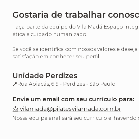
Gostaria de trabalhar conos
Faça parte da equipe do Vila Madá Espaço Integ
ética e cuidado humanizado.
Se você se identifica com nossos valores e dese
satisfação em conhecer seu perfil.
Unidade Perdizes
📍Rua Apiacás, 619 - Perdizes - São Paulo
Envie um email com seu currículo para:
📩 vilamada@pilatesvilamada.com.br
Nossa equipe analisará seu currículo e, havendo