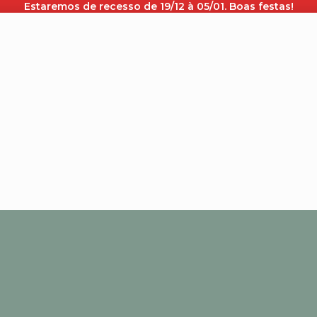
Estaremos de recesso de 19/12 à 05/01. Boas festas!