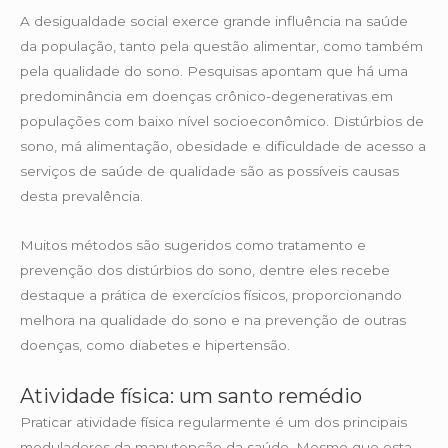
A desigualdade social exerce grande influência na saúde
da população, tanto pela questão alimentar, como também
pela qualidade do sono. Pesquisas apontam que há uma
predominância em doenças crônico-degenerativas em
populações com baixo nível socioeconômico. Distúrbios de
sono, má alimentação, obesidade e dificuldade de acesso a
serviços de saúde de qualidade são as possíveis causas
desta prevalência.
Muitos métodos são sugeridos como tratamento e
prevenção dos distúrbios do sono, dentre eles recebe
destaque a prática de exercícios físicos, proporcionando
melhora na qualidade do sono e na prevenção de outras
doenças, como diabetes e hipertensão.
Atividade física: um santo remédio
Praticar atividade física regularmente é um dos principais
moduladores da manutenção da saúde. Mesmo que esta