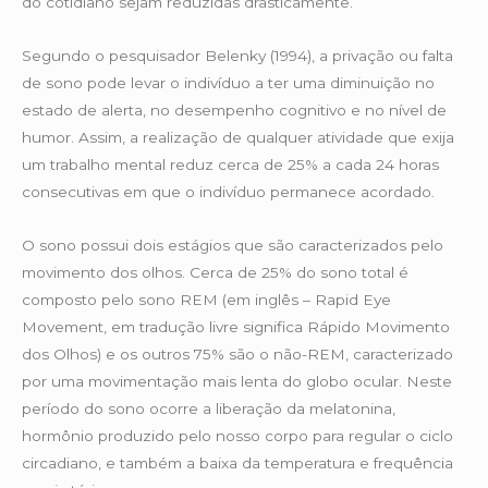
do cotidiano sejam reduzidas drasticamente.
Segundo o pesquisador Belenky (1994), a privação ou falta
de sono pode levar o indivíduo a ter uma diminuição no
estado de alerta, no desempenho cognitivo e no nível de
humor. Assim, a realização de qualquer atividade que exija
um trabalho mental reduz cerca de 25% a cada 24 horas
consecutivas em que o indivíduo permanece acordado.
O sono possui dois estágios que são caracterizados pelo
movimento dos olhos. Cerca de 25% do sono total é
composto pelo sono REM (em inglês – Rapid Eye
Movement, em tradução livre significa Rápido Movimento
dos Olhos) e os outros 75% são o não-REM, caracterizado
por uma movimentação mais lenta do globo ocular. Neste
período do sono ocorre a liberação da melatonina,
hormônio produzido pelo nosso corpo para regular o ciclo
circadiano, e também a baixa da temperatura e frequência