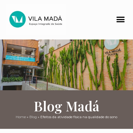
Blog Madá
Home
»
Blog
»
Efeitos da atividade física na qualidade do sono