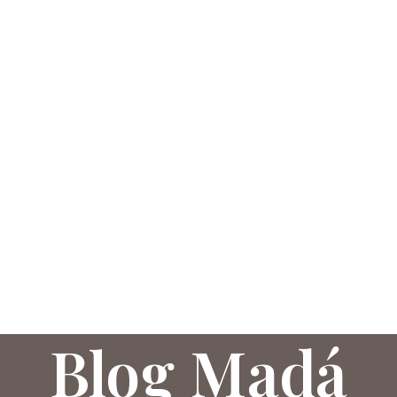
Blog Madá