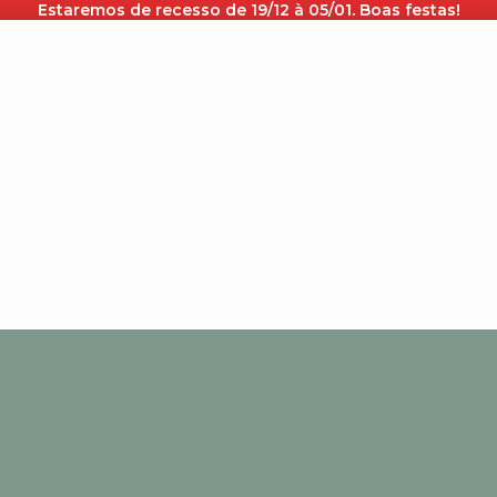
Estaremos de recesso de 19/12 à 05/01. Boas festas!