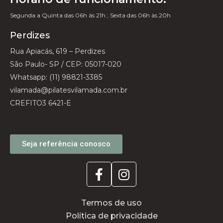
Segunda a Quinta das 06h às 21h ; Sexta das 06h às 20h
Perdizes
Rua Apiacás, 619 – Perdizes
São Paulo- SP / CEP: 05017-020
Whatsapp: (11) 98821-3385
vilamada@pilatesvilamada.com.br
CREFITO3 6421-E
Seja referência conosco
Termos de uso
Política de privacidade