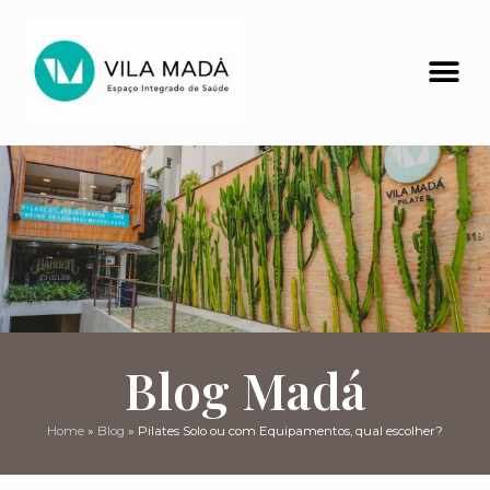
Blog Madá
Home
»
Blog
»
Pilates Solo ou com Equipamentos, qual escolher?