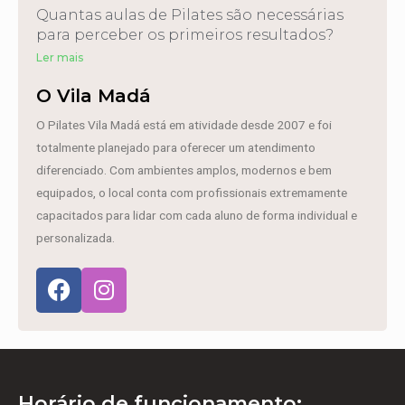
Quantas aulas de Pilates são necessárias
para perceber os primeiros resultados?
Ler mais
O Vila Madá
O Pilates Vila Madá está em atividade desde 2007 e foi
totalmente planejado para oferecer um atendimento
diferenciado. Com ambientes amplos, modernos e bem
equipados, o local conta com profissionais extremamente
capacitados para lidar com cada aluno de forma individual e
personalizada.
Horário de funcionamento: