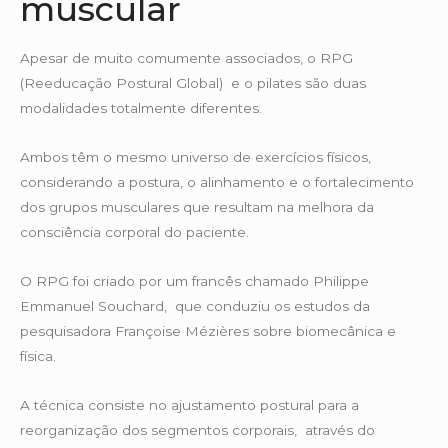
muscular
Apesar de muito comumente associados, o RPG
(Reeducação Postural Global) e o pilates são duas
modalidades totalmente diferentes.
Ambos têm o mesmo universo de exercícios físicos,
considerando a postura, o alinhamento e o fortalecimento
dos grupos musculares que resultam na melhora da
consciência corporal do paciente.
O RPG foi criado por um francês chamado Philippe
Emmanuel Souchard, que conduziu os estudos da
pesquisadora Françoise Mézières sobre biomecânica e
física.
A técnica consiste no ajustamento postural para a
reorganização dos segmentos corporais, através do