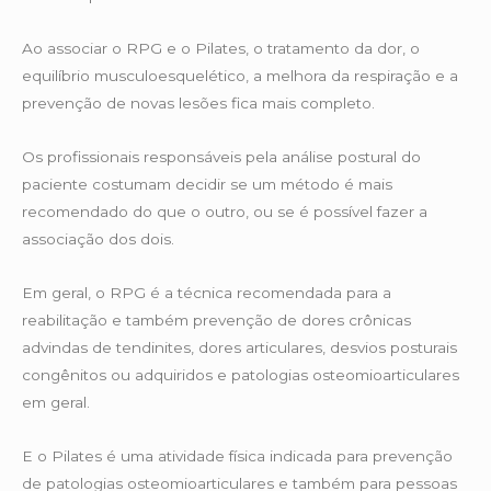
Ao associar o RPG e o Pilates, o tratamento da dor, o
equilíbrio musculoesquelético, a melhora da respiração e a
prevenção de novas lesões fica mais completo.
Os profissionais responsáveis pela análise postural do
paciente costumam decidir se um método é mais
recomendado do que o outro, ou se é possível fazer a
associação dos dois.
Em geral, o RPG é a técnica recomendada para a
reabilitação e também prevenção de dores crônicas
advindas de tendinites, dores articulares, desvios posturais
congênitos ou adquiridos e patologias osteomioarticulares
em geral.
E o Pilates é uma atividade física indicada para prevenção
de patologias osteomioarticulares e também para pessoas