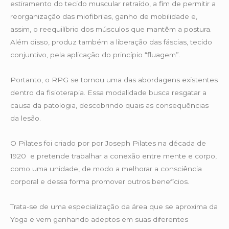
estiramento do tecido muscular retraído, a fim de permitir a
reorganização das miofibrilas, ganho de mobilidade e,
assim, o reequilíbrio dos músculos que mantêm a postura.
Além disso, produz também a liberação das fáscias, tecido
conjuntivo, pela aplicação do princípio “fluagem”.
Portanto, o RPG se tornou uma das abordagens existentes
dentro da fisioterapia. Essa modalidade busca resgatar a
causa da patologia, descobrindo quais as consequências
da lesão.
O Pilates foi criado por por Joseph Pilates na década de
1920 e pretende trabalhar a conexão entre mente e corpo,
como uma unidade, de modo a melhorar a consciência
corporal e dessa forma promover outros benefícios.
Trata-se de uma especialização da área que se aproxima da
Yoga e vem ganhando adeptos em suas diferentes