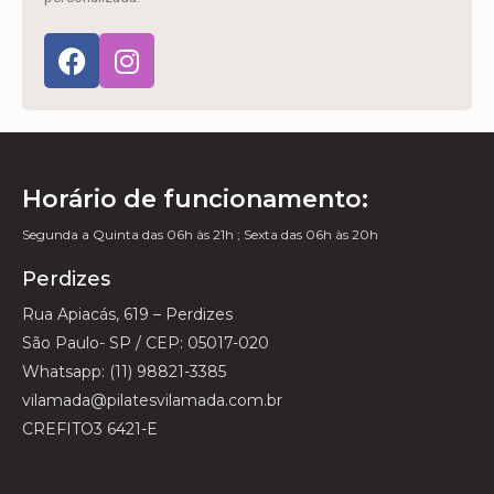
Horário de funcionamento:
Segunda a Quinta das 06h às 21h ; Sexta das 06h às 20h
Perdizes
Rua Apiacás, 619 – Perdizes
São Paulo- SP / CEP: 05017-020
Whatsapp: (11) 98821-3385
vilamada@pilatesvilamada.com.br
CREFITO3 6421-E