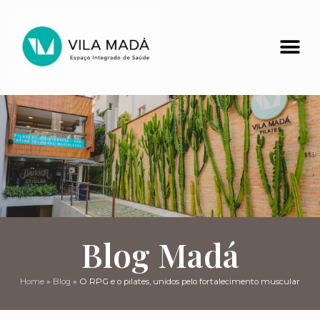
Blog Madá
Home
»
Blog
»
O RPG e o pilates, unidos pelo fortalecimento muscular