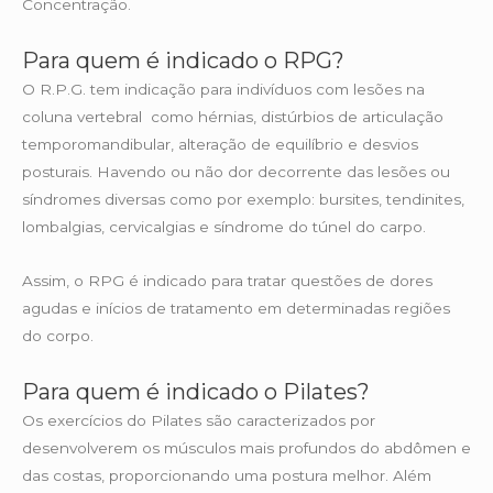
Concentração.
Para quem é indicado o RPG?
O R.P.G. tem indicação para indivíduos com lesões na
coluna vertebral como hérnias, distúrbios de articulação
temporomandibular, alteração de equilíbrio e desvios
posturais. Havendo ou não dor decorrente das lesões ou
síndromes diversas como por exemplo: bursites, tendinites,
lombalgias, cervicalgias e síndrome do túnel do carpo.
Assim, o RPG é indicado para tratar questões de dores
agudas e inícios de tratamento em determinadas regiões
do corpo.
Para quem é indicado o Pilates?
Os exercícios do Pilates são caracterizados por
desenvolverem os músculos mais profundos do abdômen e
das costas, proporcionando uma postura melhor. Além