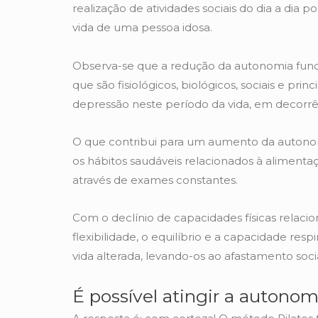
realização de atividades sociais do dia a dia
vida de uma pessoa idosa.
Observa-se que a redução da autonomia funci
que são fisiológicos, biológicos, sociais e p
depressão neste período da vida, em decorrê
O que contribui para um aumento da autonomia
os hábitos saudáveis relacionados à alimenta
através de exames constantes.
Com o declínio de capacidades físicas relacio
flexibilidade, o equilíbrio e a capacidade res
vida alterada, levando-os ao afastamento soci
É possível atingir a autonom