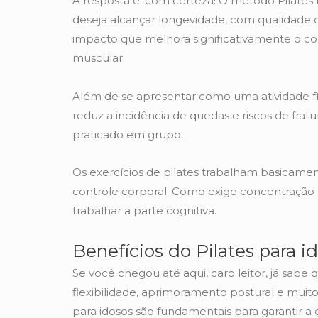
A resposta é: com certeza! O método Pilate
deseja alcançar longevidade, com qualidade de
impacto que melhora significativamente o con
muscular.
Além de se apresentar como uma atividade físi
reduz a incidência de quedas e riscos de fra
praticado em grupo.
Os exercícios de pilates trabalham basicamen
controle corporal. Como exige concentração
trabalhar a parte cognitiva.
Benefícios do Pilates para i
Se você chegou até aqui, caro leitor, já sab
flexibilidade, aprimoramento postural e muito 
para idosos são fundamentais para garantir a 