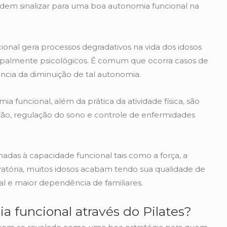
 podem sinalizar para uma boa autonomia funcional na
onal gera processos degradativos na vida dos idosos
rincipalmente psicológicos. É comum que ocorra casos de
ncia da diminuição de tal autonomia.
 funcional, além da prática da atividade física, são
ção, regulação do sono e controle de enfermidades
nadas à capacidade funcional tais como a força, a
piratória, muitos idosos acabam tendo sua qualidade de
al e maior dependência de familiares.
ia funcional através do Pilates?