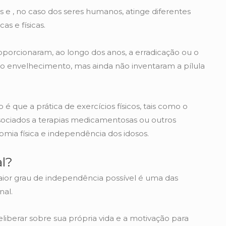
s e , no caso dos seres humanos, atinge diferentes
cas e físicas.
oporcionaram, ao longo dos anos, a erradicação ou o
do envelhecimento, mas ainda não inventaram a pílula
 que a prática de exercícios físicos, tais como o
sociados a terapias medicamentosas ou outros
omia física e independência dos idosos.
l?
aior grau de independência possível é uma das
nal.
iberar sobre sua própria vida e a motivação para