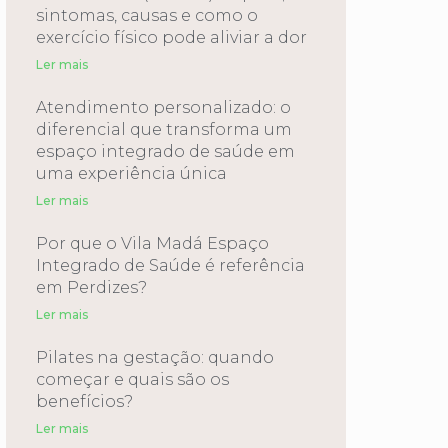
sintomas, causas e como o
exercício físico pode aliviar a dor
Ler mais
Atendimento personalizado: o
diferencial que transforma um
espaço integrado de saúde em
uma experiência única
Ler mais
Por que o Vila Madá Espaço
Integrado de Saúde é referência
em Perdizes?
Ler mais
Pilates na gestação: quando
começar e quais são os
benefícios?
Ler mais