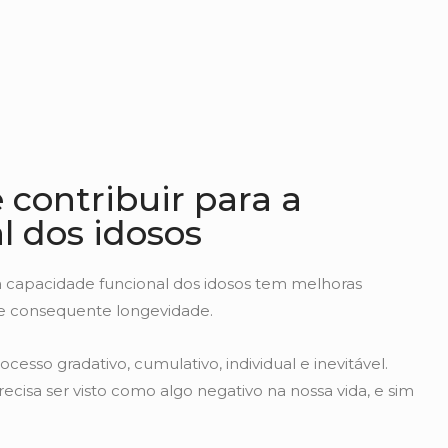
 contribuir para a
l dos idosos
a capacidade funcional dos idosos tem melhoras
a e consequente longevidade.
sso gradativo, cumulativo, individual e inevitável.
ecisa ser visto como algo negativo na nossa vida, e sim