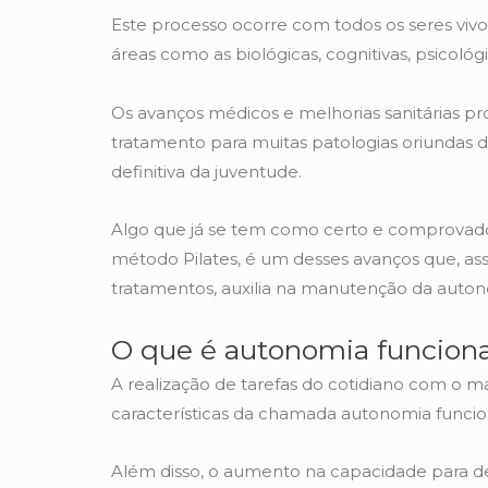
Este processo ocorre com todos os seres vivo
áreas como as biológicas, cognitivas, psicológi
Os avanços médicos e melhorias sanitárias pr
tratamento para muitas patologias oriundas 
definitiva da juventude.
Algo que já se tem como certo e comprovado é
método Pilates, é um desses avanços que, as
tratamentos, auxilia na manutenção da auton
O que é autonomia funciona
A realização de tarefas do cotidiano com o m
características da chamada autonomia funcio
Além disso, o aumento na capacidade para del