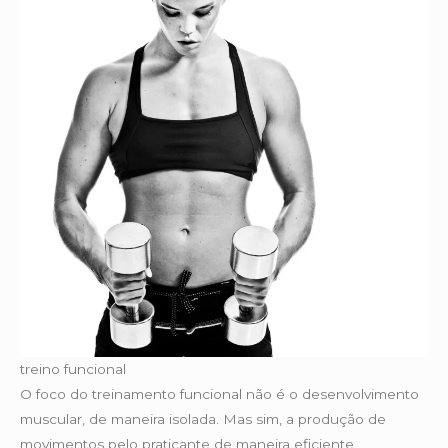
treino funcional
O foco do treinamento funcional não é o desenvolvimento
muscular, de maneira isolada. Mas sim, a produção de
movimentos pelo praticante de maneira eficiente,