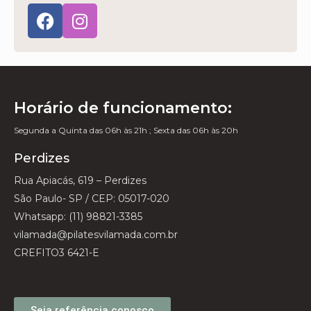
Horário de funcionamento:
Segunda a Quinta das 06h às 21h ; Sexta das 06h às 20h
Perdizes
Rua Apiacás, 619 – Perdizes
São Paulo- SP / CEP: 05017-020
Whatsapp: (11) 98821-3385
vilamada@pilatesvilamada.com.br
CREFITO3 6421-E
Seja referência conosco