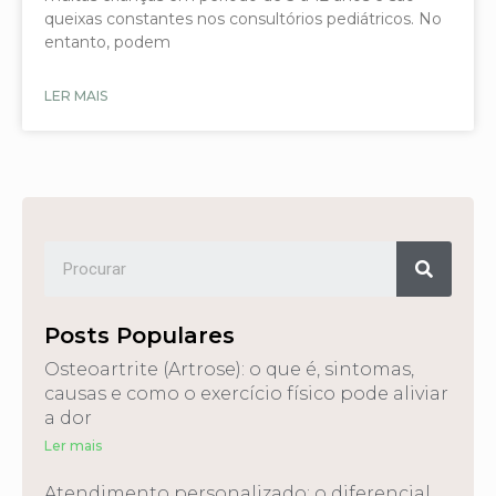
queixas constantes nos consultórios pediátricos. No
entanto, podem
LER MAIS
Posts Populares
Osteoartrite (Artrose): o que é, sintomas,
causas e como o exercício físico pode aliviar
a dor
Ler mais
Atendimento personalizado: o diferencial