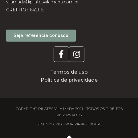
vilamada@pilatesvilamada.com.br
CREFITO3 6421-E
Seja referência conosco
Termos de uso
Política de privacidade
COPYRIGHT PILATES VILA MADÁ 2021 - TODOS OS DIREITOS
RESERVADOS
DESENVOLVIDO POR ZIRAFF DIGITAL