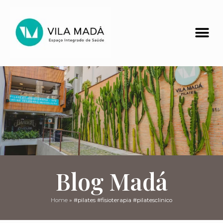
Blog Madá
Home
»
#pilates #fisioterapia #pilatesclinico