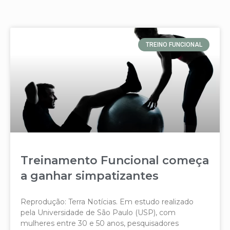
TREINO FUNCIONAL
Treinamento Funcional começa
a ganhar simpatizantes
Reprodução: Terra Notícias. Em estudo realizado
pela Universidade de São Paulo (USP), com
mulheres entre 30 e 50 anos, pesquisadores