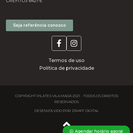
CREFITO3 6421-E
Seja referência conosco
Termos de uso
Política de privacidade
COPYRIGHT PILATES VILA MADÁ 2021 - TODOS OS DIREITOS
RESERVADOS
DESENVOLVIDO POR ZIRAFF DIGITAL
Agendar horário agora!