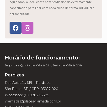
equipados, o local conta com profissionais extremamente
capacitados para lidar com cada aluno de forma individual e
personalizada.
Horário de funcionamento:
Segunda a Quinta das 06h às 21h ; Sexta das 06h às 20h
Perdizes
Rua Apiacás, 619 – Perdizes
São Paulo- SP / CEP: 05017-020
Whatsapp: (11) 98821-3385
vilamada@pilatesvilamada.com.br