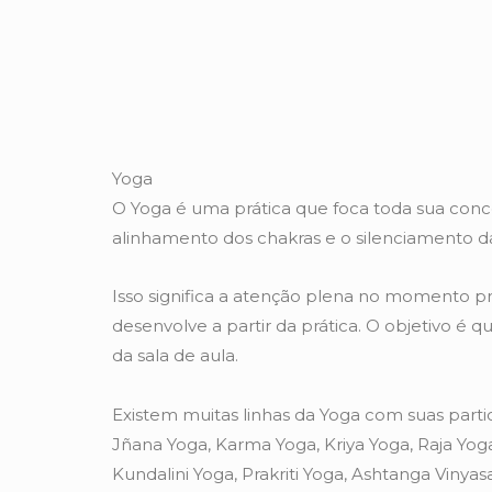
Yoga
O Yoga é uma prática que foca toda sua co
alinhamento dos chakras e o silenciamento 
Isso significa a atenção plena no momento
desenvolve a partir da prática. O objetivo é q
da sala de aula.
Existem muitas linhas da Yoga com suas partic
Jñana Yoga, Karma Yoga, Kriya Yoga, Raja Yoga
Kundalini Yoga, Prakriti Yoga, Ashtanga Vinyas