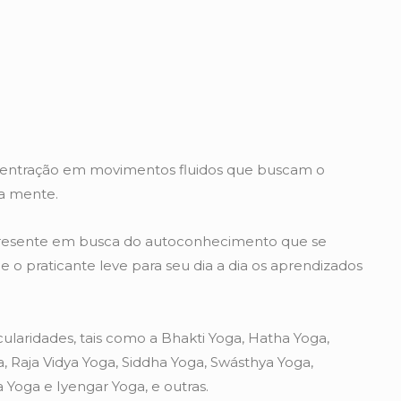
ncentração em movimentos fluidos que buscam o
da mente.
 presente em busca do autoconhecimento que se
ue o praticante leve para seu dia a dia os aprendizados
ularidades, tais como a Bhakti Yoga, Hatha Yoga,
, Raja Vidya Yoga, Siddha Yoga, Swásthya Yoga,
a Yoga e Iyengar Yoga, e outras.