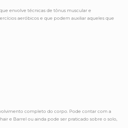
que envolve técnicas de tônus muscular e
cícios aeróbicos e que podem auxiliar aqueles que
volvimento completo do corpo. Pode contar com a
hair e Barrel ou ainda pode ser praticado sobre o solo,