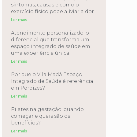
sintomas, causas e como o
exercício físico pode aliviar a dor
Ler mais
Atendimento personalizado: o
diferencial que transforma um
espaço integrado de saúde em
uma experiência única
Ler mais
Por que o Vila Madá Espaço
Integrado de Saúde é referência
em Perdizes?
Ler mais
Pilates na gestação: quando
começar e quais são os
benefícios?
Ler mais