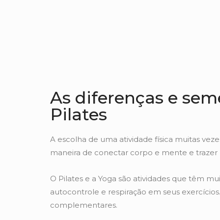
As diferenças e sem
Pilates
A escolha de uma atividade física muitas vez
maneira de conectar corpo e mente e trazer m
O Pilates e a Yoga são atividades que têm m
autocontrole e respiração em seus exercíci
complementares.