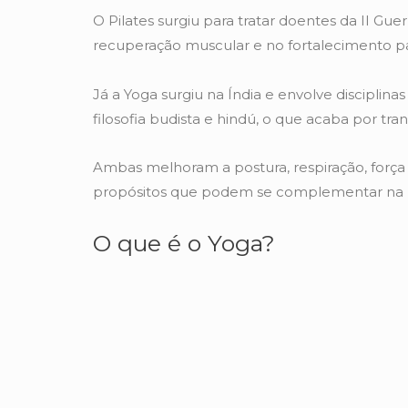
O Pilates surgiu para tratar doentes da II G
recuperação muscular e no fortalecimento par
Já a Yoga surgiu na Índia e envolve disciplina
filosofia budista e hindú, o que acaba por tran
Ambas melhoram a postura, respiração, força e
propósitos que podem se complementar na bu
O que é o Yoga?