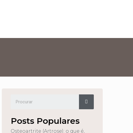
Posts Populares
Osteoartrite (Artrose): o que é,