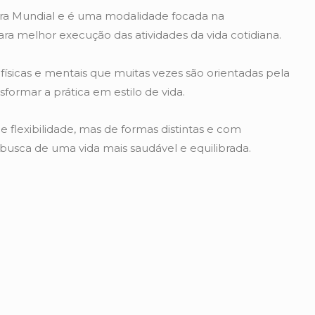
uerra Mundial e é uma modalidade focada na
a melhor execução das atividades da vida cotidiana.
s físicas e mentais que muitas vezes são orientadas pela
sformar a prática em estilo de vida.
 flexibilidade, mas de formas distintas e com
sca de uma vida mais saudável e equilibrada.