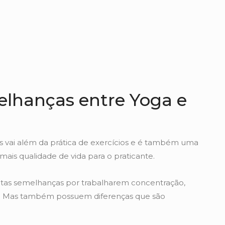
elhanças entre Yoga e
es vai além da prática de exercícios e é também uma
ais qualidade de vida para o praticante.
uitas semelhanças por trabalharem concentração,
os. Mas também possuem diferenças que são